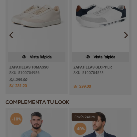
Vista Rápida
Vista Rápida
ZAPATILLAS TOMASSO
ZAPATILLAS GLOPPER
SKU: 5100704956
SKU: 5100704558
S/. 289.00
S/. 231.20
S/. 299.00
COMPLEMENTA TU LOOK
Envío 24Hrs
-10%
-40%