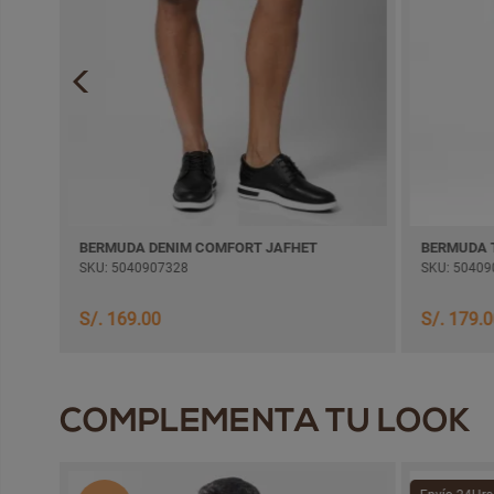
BERMUDA DENIM COMFORT JAFHET
BERMUDA TWI
SKU: 5040907328
SKU: 50409072
S/. 169.00
S/. 179.00
COMPLEMENTA TU LOOK