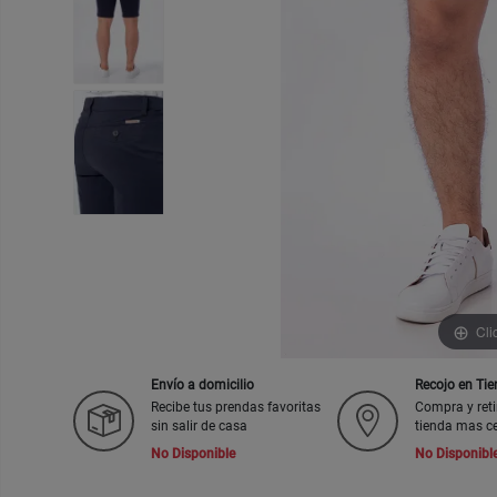
Cli
Envío a domicilio
Recojo en Ti
Recibe tus prendas favoritas
Compra y reti
sin salir de casa
tienda mas c
No Disponible
No Disponibl