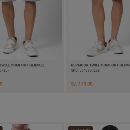
LL COMFORT HEIMKEL
BERMUDA TWILL COMFORT HEIMKEL
57
SKU: 5040907258
S/. 179.00