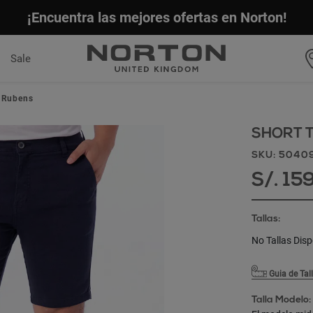
¡Encuentra las mejores ofertas en Norton!
Sale
t Rubens
SHORT T
SKU: 5040
S/. 15
Tallas:
No Tallas Disp
Guia de Tal
Talla Modelo: