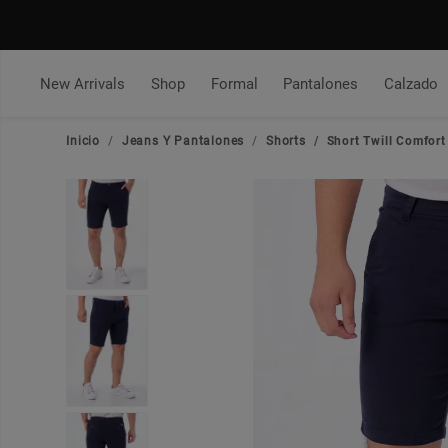
New Arrivals
Shop
Formal
Pantalones
Calzado
Inicio
Jeans Y Pantalones
Shorts
Short Twill Comfor