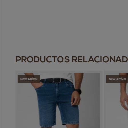
PRODUCTOS RELACIONA
New Arrival
New Arrival