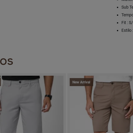
Sub Te
Tempo
Fit : 
Estilo
DOS
New Arrival