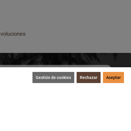
voluciones
Gestión de cookies
Rechazar
Aceptar
SUSCRIBIRME
tección de datos
.