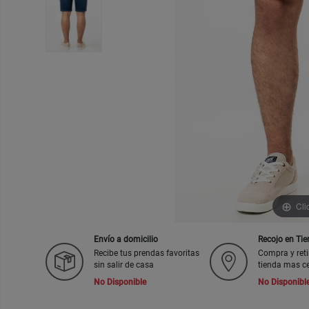
Cli
Envío a domicilio
Recojo en Ti
Recibe tus prendas favoritas
Compra y reti
sin salir de casa
tienda mas c
No Disponible
No Disponibl