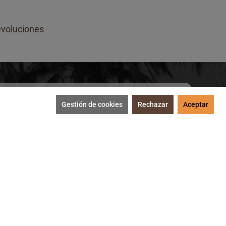
voluciones
Gestión de cookies
Rechazar
Aceptar
SUSCRIBIRME
tección de datos
.
MEDIOS DE PAGO