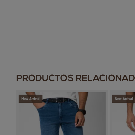
PRODUCTOS RELACIONA
New Arrival
New Arrival