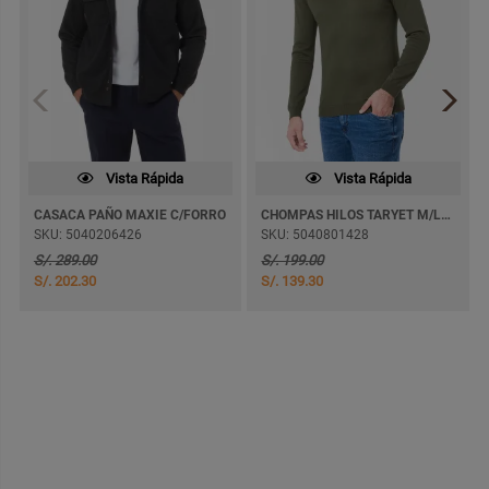
Vista Rápida
Vista Rápida
CASACA PAÑO MAXIE C/FORRO
CHOMPAS HILOS TARYET M/LARGA
SKU: 5040206426
SKU: 5040801428
S/. 289.00
S/. 199.00
S/. 202.30
S/. 139.30