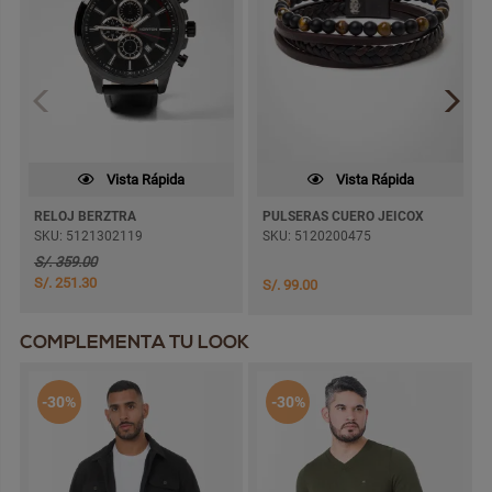
Vista Rápida
Vista Rápida
RELOJ BERZTRA
PULSERAS CUERO JEICOX
SKU: 5121302119
SKU: 5120200475
S/. 359.00
S/. 251.30
S/. 99.00
COMPLEMENTA TU LOOK
-30%
-30%