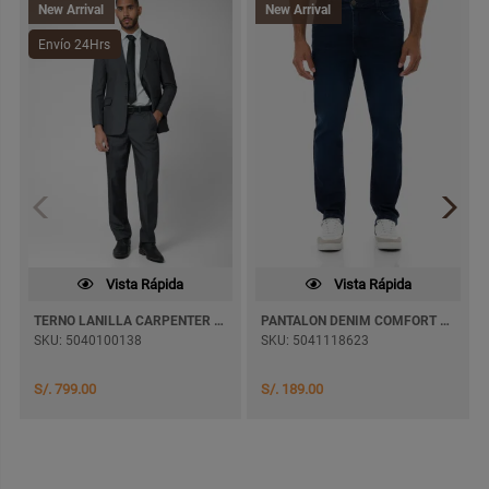
New Arrival
New Arrival
Envío 24Hrs
Vista Rápida
Vista Rápida
TERNO LANILLA CARPENTER RECTO
PANTALON DENIM COMFORT GHONDAL SEMI PITILLO
SKU: 5040100138
SKU: 5041118623
S/. 799.00
S/. 189.00