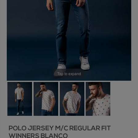
Tap to expand
POLO JERSEY M/C REGULAR FIT
WINNERS BLANCO