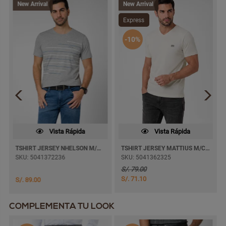
New Arrival
New Arrival
Express
-10%
Vista Rápida
Vista Rápida
TSHIRT JERSEY NHELSON M/CORTA
TSHIRT JERSEY MATTIUS M/CORTA
SKU: 5041372236
SKU: 5041362325
S/. 79.00
S/. 71.10
S/. 89.00
COMPLEMENTA TU LOOK