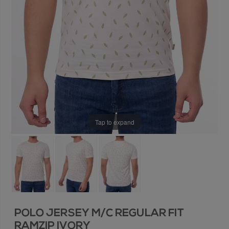
Tap to expand
POLO JERSEY M/C REGULAR FIT
RAMZIP IVORY