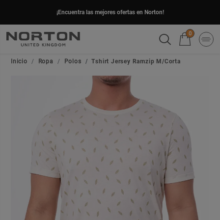
¡Encuentra las mejores ofertas en Norton!
0
Inicio
Ropa
Polos
Tshirt Jersey Ramzip M/Corta