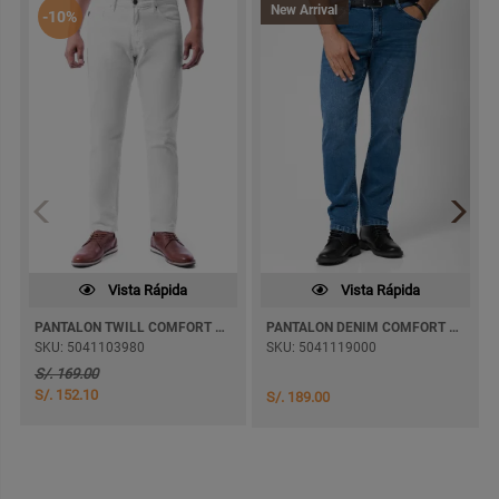
New Arrival
-10%
Vista Rápida
Vista Rápida
PANTALON TWILL COMFORT 1069 SEMI PITILLO
PANTALON DENIM COMFORT KHURBEL SEMI PITILLO
SKU: 5041103980
SKU: 5041119000
S/. 169.00
S/. 152.10
S/. 189.00