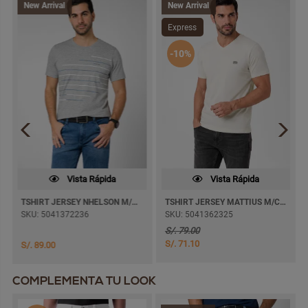
New Arrival
New Arrival
Express
-10%
Vista Rápida
Vista Rápida
TSHIRT JERSEY NHELSON M/CORTA
TSHIRT JERSEY MATTIUS M/CORTA
SKU: 5041372236
SKU: 5041362325
S/. 79.00
S/. 71.10
S/. 89.00
COMPLEMENTA TU LOOK