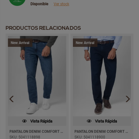
Disponible
Ver stock
PRODUCTOS RELACIONADOS
New Arrival
New Arrival
Vista Rápida
Vista Rápida
PANTALON DENIM COMFORT MAXWELL PITILLO
PANTALON DENIM COMFORT PAUL JEANS SEMI PITILLO
SKU: 5041118898
SKU: 5041118900