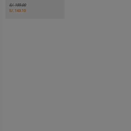
S/. 159.00
S/. 143.10