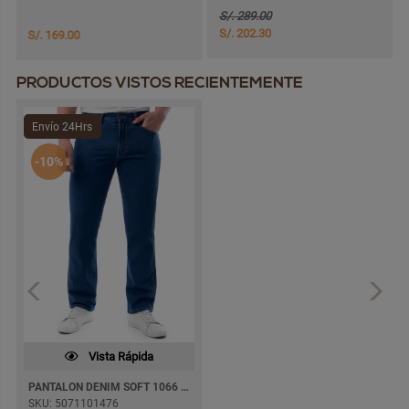
S/. 289.00
S/. 202.30
S/. 169.00
PRODUCTOS VISTOS RECIENTEMENTE
Envío 24Hrs
-10%
Vista Rápida
PANTALON DENIM SOFT 1066 RECTO
SKU: 5071101476