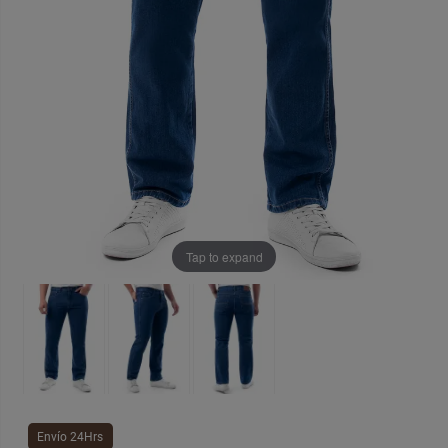
Tap to expand
Envío 24Hrs