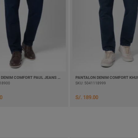
PANTALON DENIM COMFORT PAUL JEANS SEMI PITILLO
18900
SKU: 5041118999
00
S/. 189.00