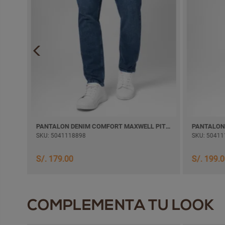
PANTALON DENIM COMFORT WILFHOM SEMI PITILLO
PANTALON DENIM COMFORT MAXWELL PITILLO
SKU: 5041118898
SKU: 50411
S/. 179.00
S/. 199.
COMPLEMENTA TU LOOK