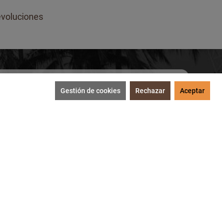
voluciones
Gestión de cookies
Rechazar
Aceptar
SUSCRIBIRME
tección de datos
.
MEDIOS DE PAGO