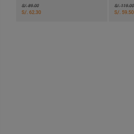
S/. 89.00
S/. 119.00
S/. 62.30
S/. 59.50