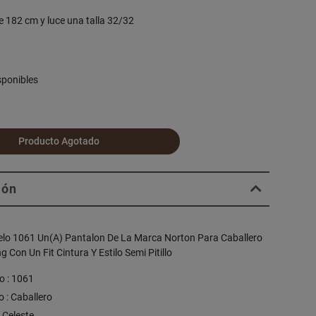
e 182 cm y luce una talla 32/32
sponibles
Producto Agotado
ión
elo 1061 Un(A) Pantalon De La Marca Norton Para Caballero
 Con Un Fit Cintura Y Estilo Semi Pitillo
o : 1061
 : Caballero
: Celeste