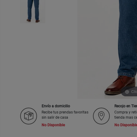
Cli
Envío a domicilio
Recojo en Ti
Recibe tus prendas favoritas
Compra y reti
sin salir de casa
tienda mas c
No Disponible
No Disponibl