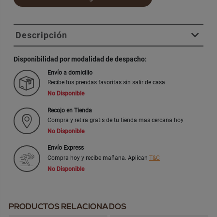
Descripción
Disponibilidad por modalidad de despacho:
Envío a domicilio
Recibe tus prendas favoritas sin salir de casa
No Disponible
Recojo en Tienda
Compra y retira gratis de tu tienda mas cercana hoy
No Disponible
Envío Express
Compra hoy y recibe mañana. Aplican
T&C
No Disponible
PRODUCTOS RELACIONADOS