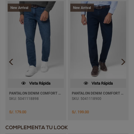
New Arrival
New Arrival
Vista Rápida
Vista Rápida
PANTALON DENIM COMFORT MAXWELL PITILLO
PANTALON DENIM COMFORT PAUL JEANS SEMI PITILLO
SKU: 5041118898
SKU: 5041118900
S/. 179.00
S/. 199.00
COMPLEMENTA TU LOOK