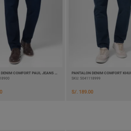
PANTALON DENIM COMFORT PAUL JEANS SEMI PITILLO
18900
SKU: 5041118999
00
S/. 189.00