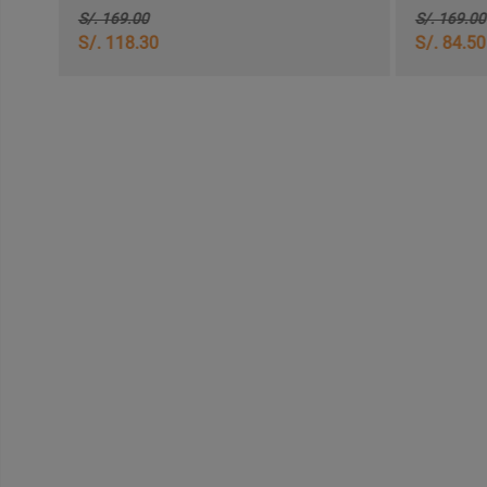
S/. 169.00
S/. 169.00
S/. 118.30
S/. 84.50