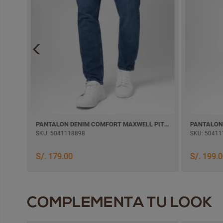
PANTALON DENIM COMFORT WILFHOM SEMI PITILLO
PANTALON DENIM COMFORT MAXWELL PITILLO
SKU: 5041118898
SKU: 50411
S/. 179.00
S/. 199.
COMPLEMENTA TU LOOK