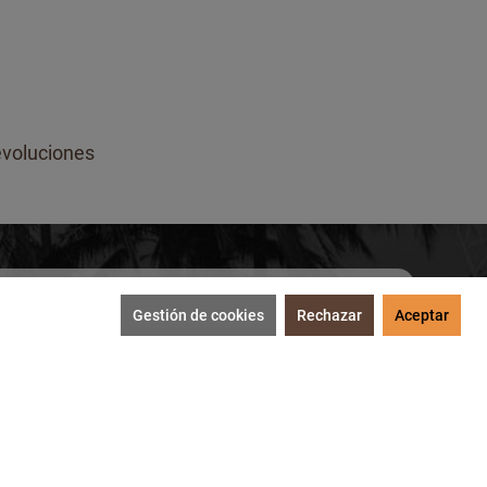
voluciones
Gestión de cookies
Rechazar
Aceptar
SUSCRIBIRME
tección de datos
.