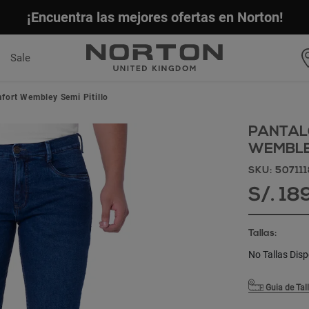
¡Encuentra las mejores ofertas en Norton!
Sale
fort Wembley Semi Pitillo
PANTAL
WEMBLEY
SKU: 50711
S/. 18
Tallas:
No Tallas Disp
Guia de Tal