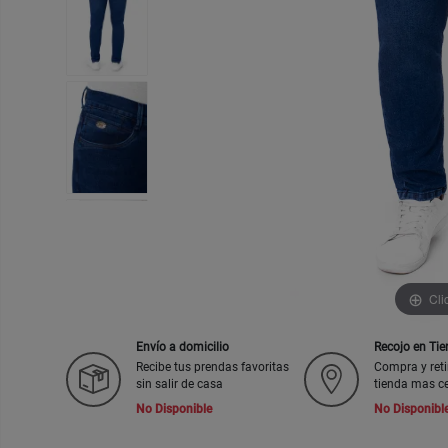
Cli
Envío a domicilio
Recojo en Ti
Recibe tus prendas favoritas
Compra y reti
sin salir de casa
tienda mas c
No Disponible
No Disponibl