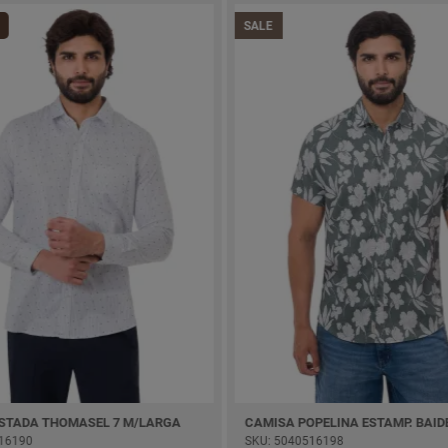
SALE
ISTADA THOMASEL 7 M/LARGA
16190
SKU: 5040516198