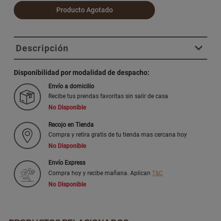
Producto Agotado
Descripción
Disponibilidad por modalidad de despacho:
Envío a domicilio
Recibe tus prendas favoritas sin salir de casa
No Disponible
Recojo en Tienda
Compra y retira gratis de tu tienda mas cercana hoy
No Disponible
Envío Express
Compra hoy y recibe mañana. Aplican
T&C
No Disponible