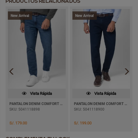
PRODUCTOS RELACIONADOS
New Arrival
New Arrival
Vista Rápida
Vista Rápida
PANTALON DENIM COMFORT MAXWELL PITILLO
PANTALON DENIM COMFORT PAUL JEANS SEMI PITILLO
SKU: 5041118898
SKU: 5041118900
S/. 179.00
S/. 199.00