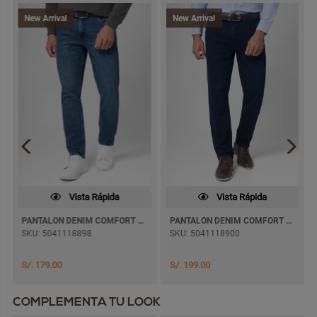
New Arrival
New Arrival
Vista Rápida
Vista Rápida
PANTALON DENIM COMFORT MAXWELL PITILLO
PANTALON DENIM COMFORT PAUL JEANS SEMI PITILLO
SKU: 5041118898
SKU: 5041118900
S/. 179.00
S/. 199.00
COMPLEMENTA TU LOOK