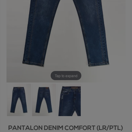
Tap to expand
PANTALON DENIM COMFORT (LR/PTL)