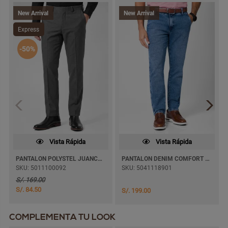
New Arrival
New Arrival
Express
-50%
Vista Rápida
Vista Rápida
PANTALON POLYSTEL JUANCAZ SEMI PITILLO
PANTALON DENIM COMFORT PAUL JEANS SEMI PITILLO
SKU: 5011100092
SKU: 5041118901
S/. 169.00
S/. 84.50
S/. 199.00
COMPLEMENTA TU LOOK