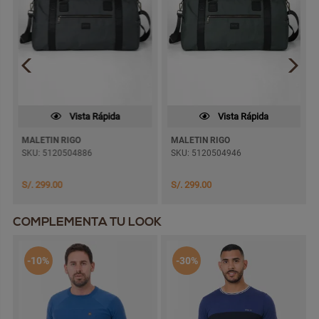
Vista Rápida
Vista Rápida
MALETIN RIGO
MALETIN RIGO
SKU: 5120504886
SKU: 5120504946
S/. 299.00
S/. 299.00
COMPLEMENTA TU LOOK
-10%
-30%