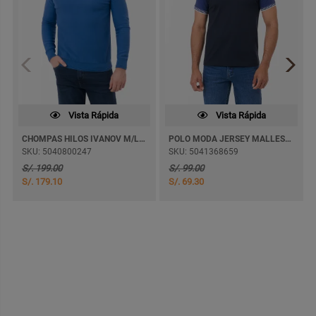
Vista Rápida
Vista Rápida
CHOMPAS HILOS IVANOV M/LARGA
POLO MODA JERSEY MALLESKI M/CORTA
SKU: 5040800247
SKU: 5041368659
S/. 199.00
S/. 99.00
S/. 179.10
S/. 69.30