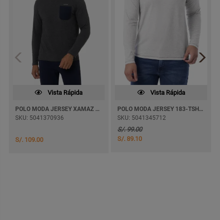
Vista Rápida
Vista Rápida
POLO MODA JERSEY XAMAZ M/LARGA
POLO MODA JERSEY 183-TSHIRT M/LARGA
SKU: 5041370936
SKU: 5041345712
S/. 99.00
S/. 89.10
S/. 109.00