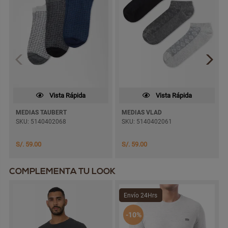
Vista Rápida
Vista Rápida
MEDIAS TAUBERT
MEDIAS VLAD
SKU: 5140402068
SKU: 5140402061
S/. 59.00
S/. 59.00
COMPLEMENTA TU LOOK
Envío 24Hrs
-10%