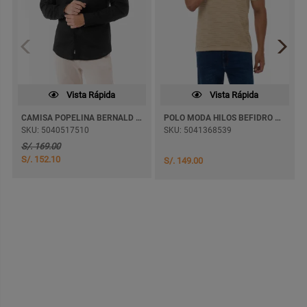
Vista Rápida
Vista Rápida
CAMISA POPELINA BERNALD ML M/LARGA
POLO MODA HILOS BEFIDRO M/CORTA
SKU: 5040517510
SKU: 5041368539
S/. 169.00
S/. 152.10
S/. 149.00