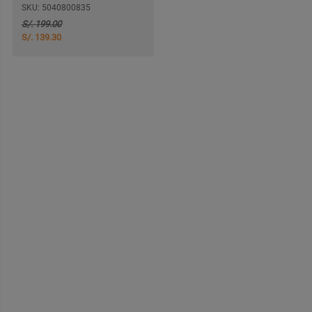
SKU: 5040800835
S/. 199.00
S/. 139.30