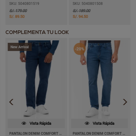
SKU: 5040801519
SKU: 5040801508
S/. 179.00
S/. 189.00
S/. 89.50
S/. 94.50
COMPLEMENTA TU LOOK
New Arrival
-20%
Vista Rápida
Vista Rápida
PANTALON DENIM COMFORT DAKMEZ SEMI PITILLO
PANTALON DENIM COMFORT TEDSOM SEMI PITILLO