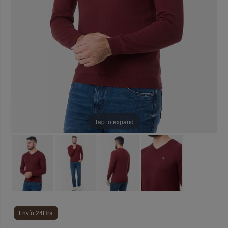
Tap to expand
Envío 24Hrs