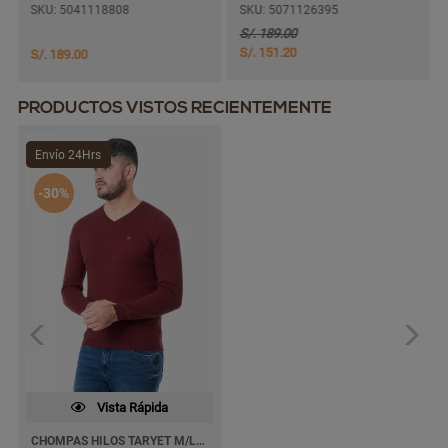
SKU: 5041118808
SKU: 5071126395
S/. 189.00
S/. 151.20
S/. 189.00
PRODUCTOS VISTOS RECIENTEMENTE
Envío 24Hrs
-30%
Vista Rápida
CHOMPAS HILOS TARYET M/LARGA