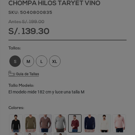
CHOMPA HILOS TARYET VINO
SKU: 5040800835
Antes S/. 199.00
S/. 139.30
Tallas:
S
M
L
XL
Guia de Tallas
Talla Modelo:
El modelo mide 182 cm y luce una talla M
Colores: