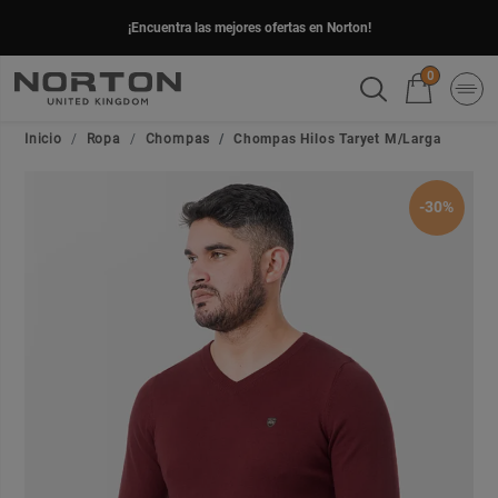
¡Encuentra las mejores ofertas en Norton!
0
Inicio
Ropa
Chompas
Chompas Hilos Taryet M/Larga
-30%