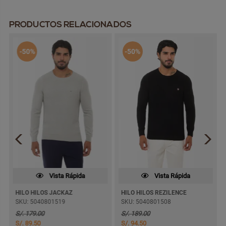
PRODUCTOS RELACIONADOS
-50%
-50%
Vista Rápida
Vista Rápida
HILO HILOS JACKAZ
HILO HILOS REZILENCE
SKU: 5040801519
SKU: 5040801508
S/. 179.00
S/. 189.00
S/. 89.50
S/. 94.50