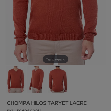
Tap to expand
CHOMPA HILOS TARYET LACRE