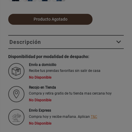
Producto Agotado
Descripción
Disponibilidad por modalidad de despacho:
Envío a domicilio
Recibe tus prendas favoritas sin salir de casa
No Disponible
Recojo en Tienda
Compra y retira gratis de tu tienda mas cercana hoy
No Disponible
Envío Express
Compra hoy y recibe mañana. Aplican
T&C
No Disponible