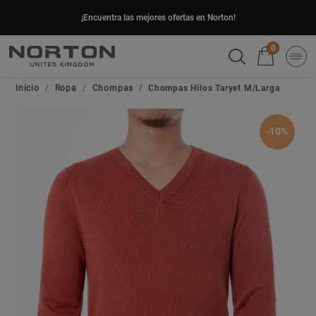
¡Encuentra las mejores ofertas en Norton!
0
Inicio
Ropa
Chompas
Chompas Hilos Taryet M/Larga
-10%