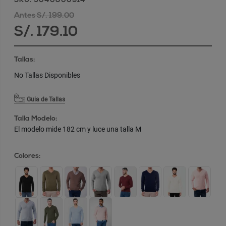
SKU: 5040800914
Antes S/. 199.00
S/. 179.10
Tallas:
No Tallas Disponibles
Guia de Tallas
Talla Modelo:
El modelo mide 182 cm y luce una talla M
Colores: