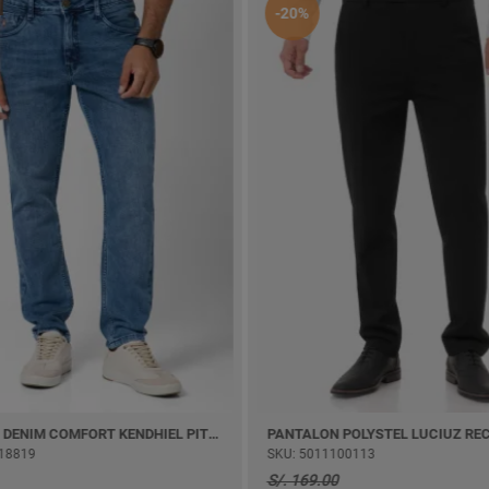
-20%
PANTALON DENIM COMFORT KENDHIEL PITILLO
PANTALON POLYSTEL LUCIUZ RECTO
19
SKU: 5011100113
S/. 169.00