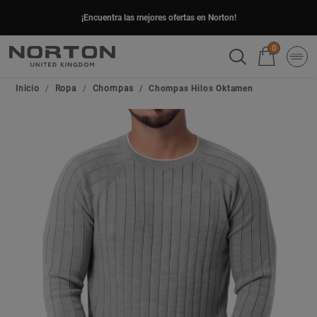
¡Encuentra las mejores ofertas en Norton!
0
Inicio
Ropa
Chompas
Chompas Hilos Oktamen