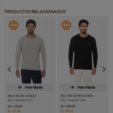
PRODUCTOS RELACIONADOS
-50%
-50%
Vista Rápida
Vista Rápida
HILO HILOS JACKAZ
HILO HILOS REZILENCE
SKU: 5040801519
SKU: 5040801508
S/. 179.00
S/. 189.00
S/. 89.50
S/. 94.50