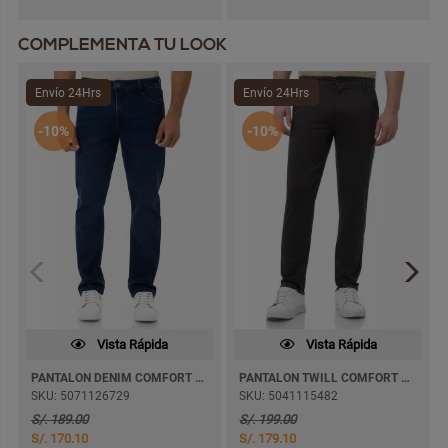
COMPLEMENTA TU LOOK
Envío 24Hrs
Envío 24Hrs
-10%
-10%
Vista Rápida
Vista Rápida
PANTALON DENIM COMFORT SIDUAM SEMI PITILLO
PANTALON TWILL COMFORT JAKOV PITILLO
SKU: 5071126729
SKU: 5041115482
S/. 189.00
S/. 199.00
S/. 170.10
S/. 179.10