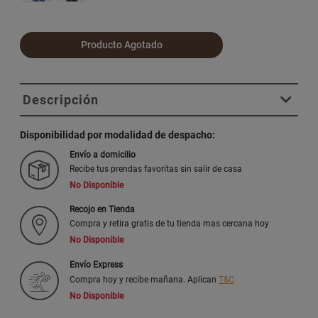
Producto Agotado
Descripción
Disponibilidad por modalidad de despacho:
Envío a domicilio
Recibe tus prendas favoritas sin salir de casa
No Disponible
Recojo en Tienda
Compra y retira gratis de tu tienda mas cercana hoy
No Disponible
Envío Express
Compra hoy y recibe mañana. Aplican
T&C
No Disponible