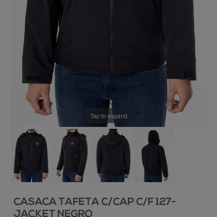
Tap to expand
CASACA TAFETA C/CAP C/F 127-
JACKET NEGRO