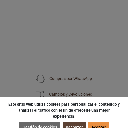
Compras por WhatsApp
Cambios y Devoluciones
Este sitio web utiliza cookies para personalizar el contenido y
analizar el tráfico con el fin de ofrecerle una mejor
experiencia.
SUSCRÍBETE
Gestión de cookies
Rechazar
Aceptar