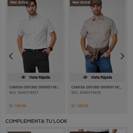
New Arrival
New Arrival
Vista Rápida
Vista Rápida
CAMISA OXFORD SHORDY M/CORTA
CAMISA OXFORD SHORDY M/CORTA
SKU: 5040518457
SKU: 5040518458
S/. 169.00
S/. 169.00
COMPLEMENTA TU LOOK