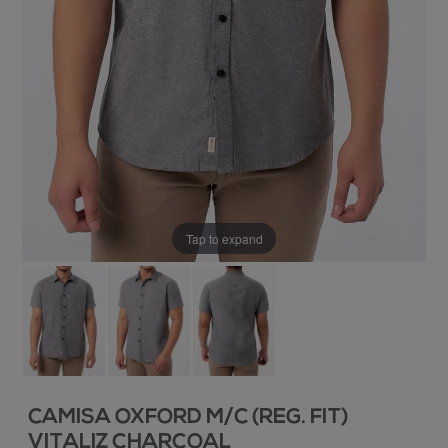
Tap to expand
CAMISA OXFORD M/C (REG. FIT)
VITALIZ CHARCOAL