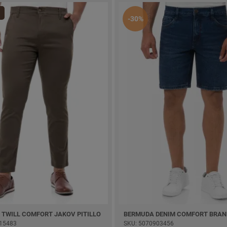
-30%
 TWILL COMFORT JAKOV PITILLO
BERMUDA DENIM COMFORT BRAN
15483
SKU: 5070903456