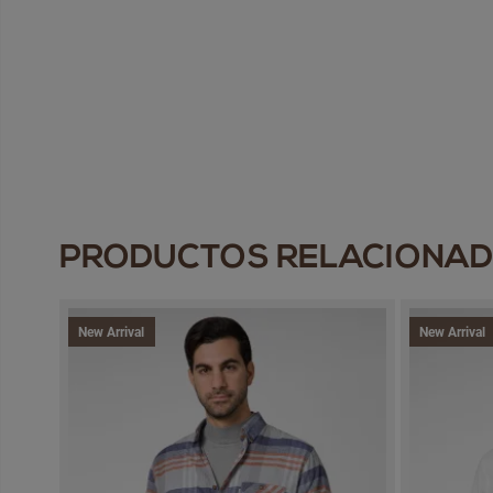
PRODUCTOS RELACIONA
New Arrival
New Arrival