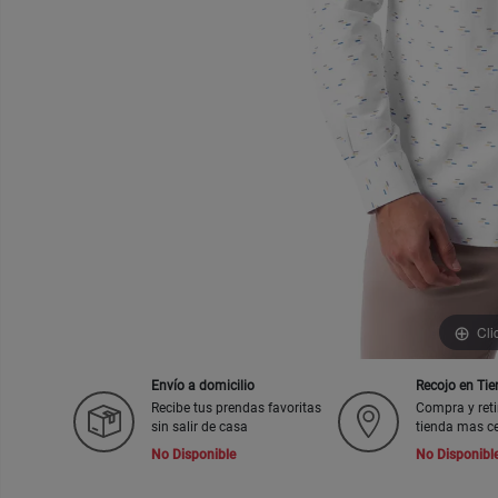
Cli
Envío a domicilio
Recojo en Ti
Recibe tus prendas favoritas
Compra y reti
sin salir de casa
tienda mas c
No Disponible
No Disponibl