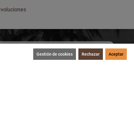
voluciones
Gestión de cookies
Rechazar
Aceptar
SUSCRIBIRME
tección de datos
.
MEDIOS DE PAGO