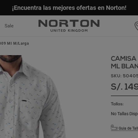
¡Encuentra las mejores ofertas en Norton!
Sale
0009 Ml M/Larga
CAMISA F
ML BLA
SKU: 5040
S/. 14
Tallas:
No Tallas Disp
Guia de Tal