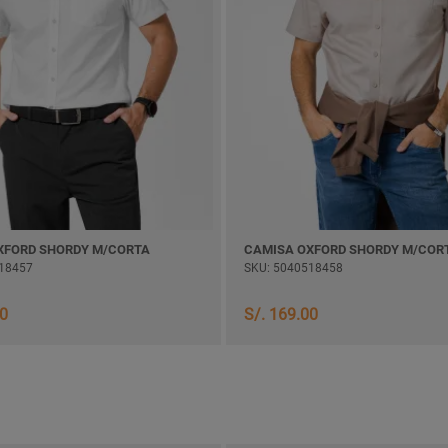
XFORD SHORDY M/CORTA
CAMISA OXFORD SHORDY M/COR
18457
SKU: 5040518458
00
S/. 169.00