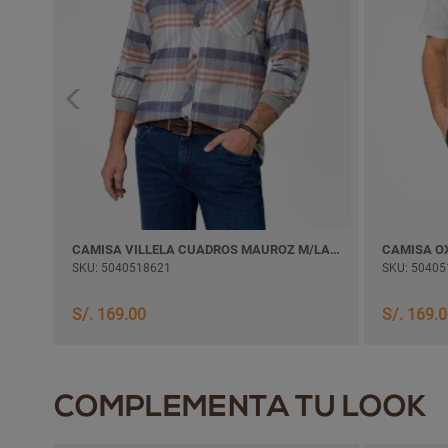
CAMISA VILLELA CUADROS MAUROZ M/LARGA
CAMISA O
SKU: 5040518621
SKU: 50405
S/. 169.00
S/. 169.
COMPLEMENTA TU LOOK