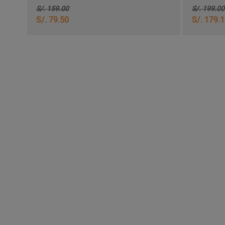
S/. 159.00
S/. 199.00
S/. 79.50
S/. 179.