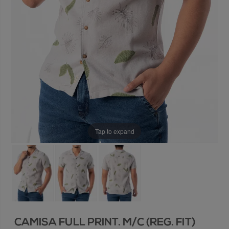
Tap to expand
CAMISA FULL PRINT. M/C (REG. FIT)