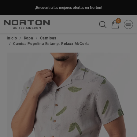
¡Encuentra las mejores ofertas en Norton!
0
Inicio
Ropa
Camisas
Camisa Popelina Estamp. Relaxx M/Corta