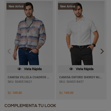
New Arrival
New Arrival
Vista Rápida
Vista Rápida
CAMISA VILLELA CUADROS MAUROZ M/LARGA
CAMISA OXFORD SHORDY M/CORTA
SKU: 5040518621
SKU: 5040518457
S/. 169.00
S/. 169.00
COMPLEMENTA TU LOOK