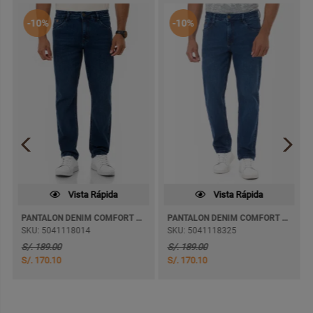
-10%
-10%
Vista Rápida
Vista Rápida
PANTALON DENIM COMFORT MAXZIL SEMI PITILLO
PANTALON DENIM COMFORT KHOPEM SEMI PITILLO
SKU: 5041118014
SKU: 5041118325
S/. 189.00
S/. 189.00
S/. 170.10
S/. 170.10