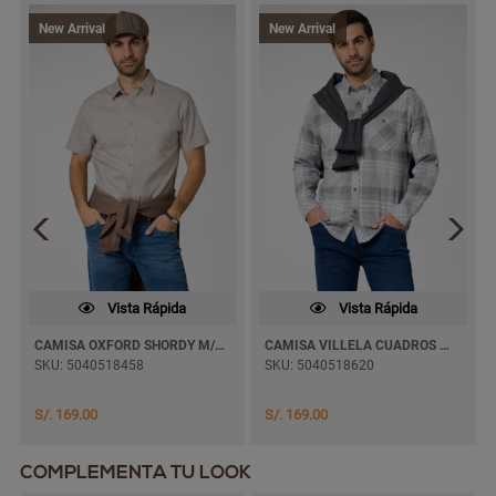
New Arrival
New Arrival
Vista Rápida
Vista Rápida
CAMISA OXFORD SHORDY M/CORTA
CAMISA VILLELA CUADROS MAUROZ M/LARGA
SKU: 5040518458
SKU: 5040518620
S/. 169.00
S/. 169.00
COMPLEMENTA TU LOOK