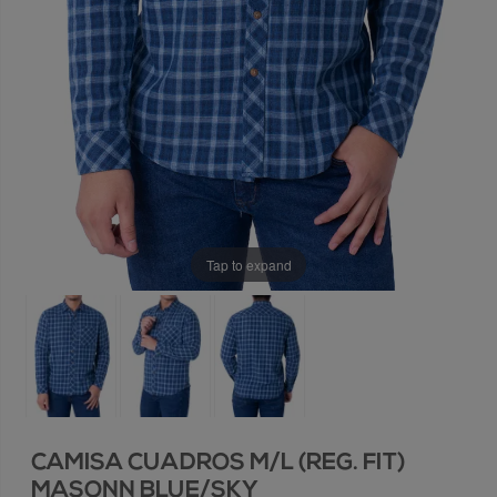
Tap to expand
CAMISA CUADROS M/L (REG. FIT)
MASONN BLUE/SKY