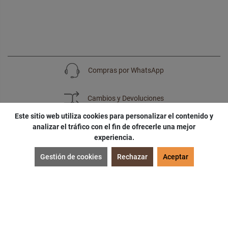
Compras por WhatsApp
Cambios y Devoluciones
Este sitio web utiliza cookies para personalizar el contenido y
analizar el tráfico con el fin de ofrecerle una mejor
experiencia.
SUSCRÍBETE
Gestión de cookies
Rechazar
Aceptar
¡Accede a
cupones
,
ofertas
y
noticias
exclusivas!
¡Podras tener un
descuento especial
por tu
cumpleaños
!