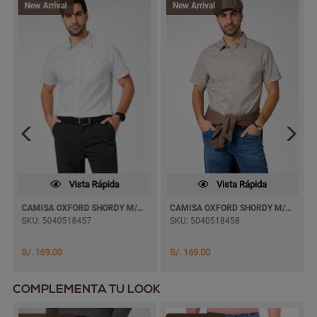
New Arrival
New Arrival
Vista Rápida
Vista Rápida
CAMISA OXFORD SHORDY M/CORTA
CAMISA OXFORD SHORDY M/CORTA
SKU: 5040518457
SKU: 5040518458
S/. 169.00
S/. 169.00
COMPLEMENTA TU LOOK