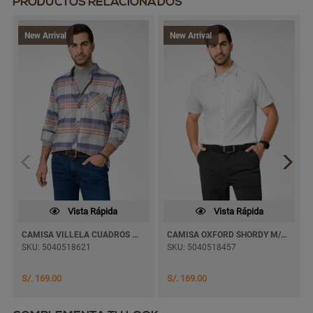
PRODUCTOS RELACIONADOS
New Arrival
New Arrival
Vista Rápida
Vista Rápida
CAMISA VILLELA CUADROS MAUROZ M/LARGA
CAMISA OXFORD SHORDY M/CORTA
SKU: 5040518621
SKU: 5040518457
S/. 169.00
S/. 169.00