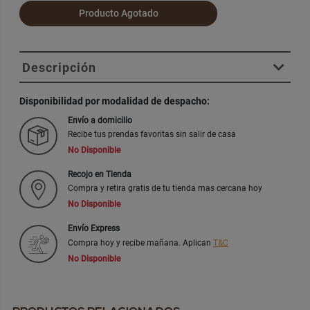
Producto Agotado
Descripción
Disponibilidad por modalidad de despacho:
Envío a domicilio
Recibe tus prendas favoritas sin salir de casa
No Disponible
Recojo en Tienda
Compra y retira gratis de tu tienda mas cercana hoy
No Disponible
Envío Express
Compra hoy y recibe mañana. Aplican
T&C
No Disponible