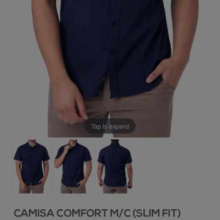
Tap to expand
CAMISA COMFORT M/C (SLIM FIT)