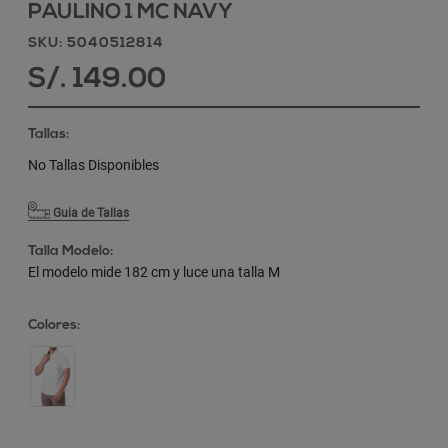
PAULINO 1 MC NAVY
SKU: 5040512814
S/. 149.00
Tallas:
No Tallas Disponibles
Guia de Tallas
Talla Modelo:
El modelo mide 182 cm y luce una talla M
Colores: