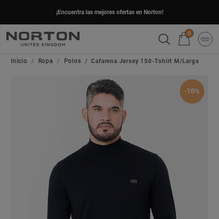
¡Encuentra las mejores ofertas en Norton!
0
Inicio
Ropa
Polos
Cafarena Jersey 150-Tshirt M/Larga
-10%