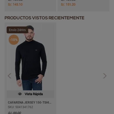
S/. 143.10
S/. 151.20
PRODUCTOS VISTOS RECIENTEMENTE
Envío 24Hrs
-10%
Vista Rápida
CAFARENA JERSEY 150-TSHIRT M/LARGA
SKU: 5041341762
S/. 99.00