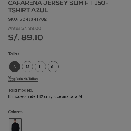
CAFARENA JERSEY SLIM FIT 150-
TSHIRT AZUL
SKU: 5041341762
Antes S/. 99.00
S/. 89.10
Tallas:
S
M
L
XL
Guia de Tallas
Talla Modelo:
El modelo mide 182 cm y luce una talla M
Colores: