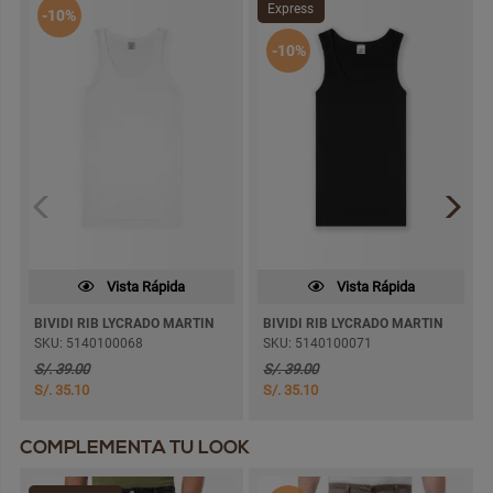
Express
-10%
-10%
Vista Rápida
Vista Rápida
BIVIDI RIB LYCRADO MARTIN
BIVIDI RIB LYCRADO MARTIN
SKU: 5140100068
SKU: 5140100071
S/. 39.00
S/. 39.00
S/. 35.10
S/. 35.10
COMPLEMENTA TU LOOK