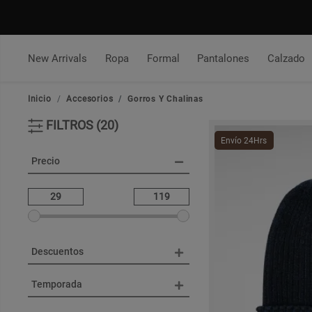
New Arrivals
Ropa
Formal
Pantalones
Calzado
Inicio
Accesorios
Gorros Y Chalinas
FILTROS (20)
Envío 24Hrs
Precio
Descuentos
Temporada