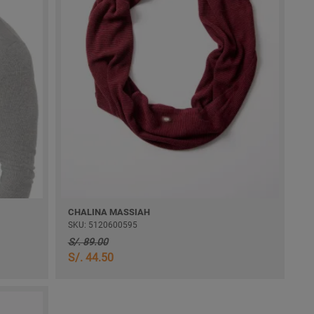
CHALINA MASSIAH
SKU: 5120600595
S/. 89.00
S/. 44.50