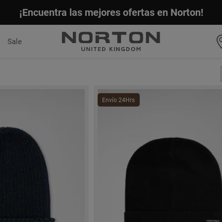
¡Encuentra las mejores ofertas en Norton!
Sale
Envío 24Hrs