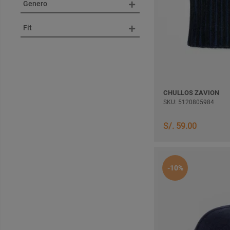
Genero
Fit
CHULLOS ZAVION
SKU: 5120805984
S/. 59.00
-10%