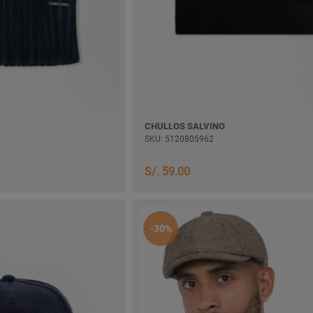
CHULLOS SALVINO
SKU: 5120805962
S/. 59.00
-30%