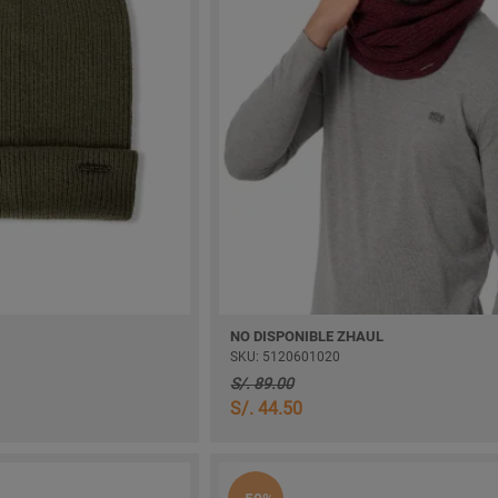
NO DISPONIBLE ZHAUL
SKU: 5120601020
S/. 89.00
S/. 44.50