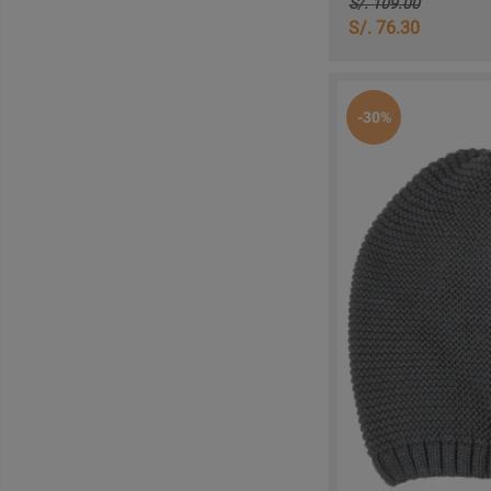
S/. 109.00
S/. 76.30
-30%