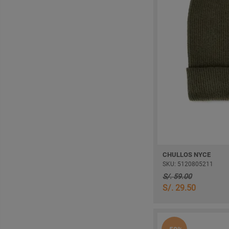
CHULLOS NYCE
SKU: 5120805211
S/. 59.00
S/. 29.50